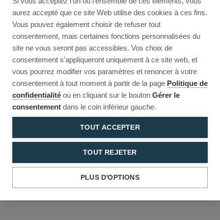
Si vous acceptez l'un ou l'ensemble de ces éléments, vous
Reload to try again, or go back.
aurez accepté que ce site Web utilise des cookies à ces fins.
Vous pouvez également choisir de refuser tout
Reload
Back
consentement, mais certaines fonctions personnalisées du
site ne vous seront pas accessibles. Vos choix de
consentement s'appliqueront uniquement à ce site web, et
vous pourrez modifier vos paramètres et renoncer à votre
consentement à tout moment à partir de la page
Politique de
confidentialité
ou en cliquant sur le bouton
Gérer le
consentement
dans le coin inférieur gauche.
TOUT ACCEPTER
TOUT REJETER
PLUS D'OPTIONS