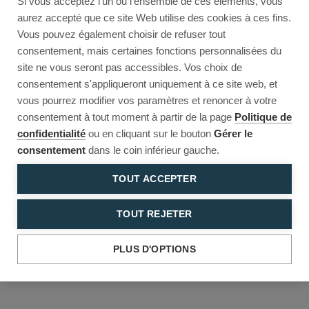
Si vous acceptez l'un ou l'ensemble de ces éléments, vous
Reload to try again, or go back.
aurez accepté que ce site Web utilise des cookies à ces fins.
Vous pouvez également choisir de refuser tout
Reload
Back
consentement, mais certaines fonctions personnalisées du
site ne vous seront pas accessibles. Vos choix de
consentement s'appliqueront uniquement à ce site web, et
vous pourrez modifier vos paramètres et renoncer à votre
consentement à tout moment à partir de la page
Politique de
confidentialité
ou en cliquant sur le bouton
Gérer le
consentement
dans le coin inférieur gauche.
TOUT ACCEPTER
TOUT REJETER
PLUS D'OPTIONS