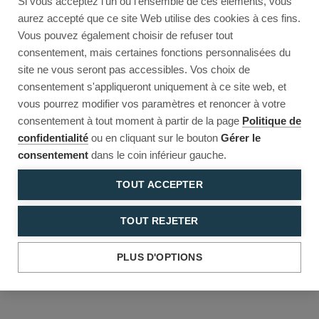
Si vous acceptez l'un ou l'ensemble de ces éléments, vous
Reload to try again, or go back.
aurez accepté que ce site Web utilise des cookies à ces fins.
Vous pouvez également choisir de refuser tout
Reload
Back
consentement, mais certaines fonctions personnalisées du
site ne vous seront pas accessibles. Vos choix de
consentement s'appliqueront uniquement à ce site web, et
vous pourrez modifier vos paramètres et renoncer à votre
consentement à tout moment à partir de la page
Politique de
confidentialité
ou en cliquant sur le bouton
Gérer le
consentement
dans le coin inférieur gauche.
TOUT ACCEPTER
TOUT REJETER
PLUS D'OPTIONS