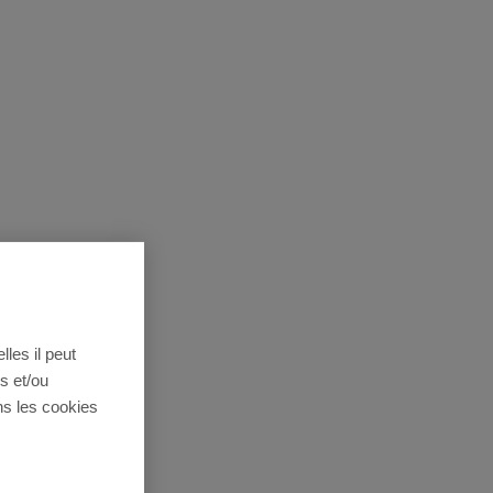
lles il peut
s et/ou
ns les cookies