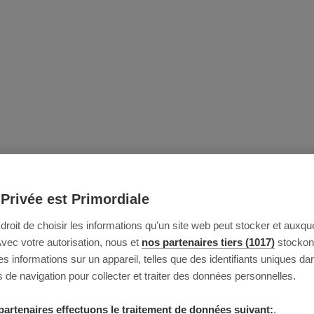
 Privée est Primordiale
e droit de choisir les informations qu'un site web peut stocker et auxque
Avec votre autorisation, nous et
nos partenaires tiers (1017)
stockon
 informations sur un appareil, telles que des identifiants uniques da
 de navigation pour collecter et traiter des données personnelles.
partenaires effectuons le traitement de données suivant:
.