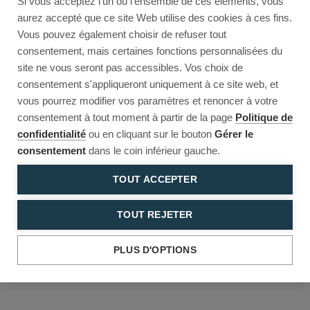
Si vous acceptez l'un ou l'ensemble de ces éléments, vous
Reload to try again, or go back.
aurez accepté que ce site Web utilise des cookies à ces fins.
Vous pouvez également choisir de refuser tout
Reload
Back
consentement, mais certaines fonctions personnalisées du
site ne vous seront pas accessibles. Vos choix de
consentement s'appliqueront uniquement à ce site web, et
vous pourrez modifier vos paramètres et renoncer à votre
consentement à tout moment à partir de la page
Politique de
confidentialité
ou en cliquant sur le bouton
Gérer le
consentement
dans le coin inférieur gauche.
TOUT ACCEPTER
TOUT REJETER
PLUS D'OPTIONS