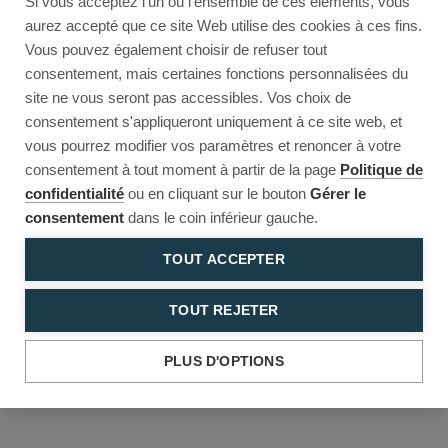
Si vous acceptez l'un ou l'ensemble de ces éléments, vous
Reload to try again, or go back.
aurez accepté que ce site Web utilise des cookies à ces fins.
Vous pouvez également choisir de refuser tout
Reload
Back
consentement, mais certaines fonctions personnalisées du
site ne vous seront pas accessibles. Vos choix de
consentement s'appliqueront uniquement à ce site web, et
vous pourrez modifier vos paramètres et renoncer à votre
consentement à tout moment à partir de la page
Politique de
confidentialité
ou en cliquant sur le bouton
Gérer le
consentement
dans le coin inférieur gauche.
TOUT ACCEPTER
TOUT REJETER
PLUS D'OPTIONS