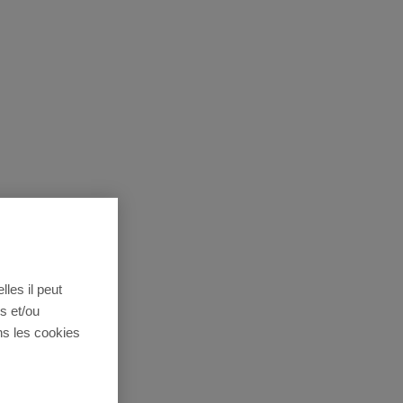
lles il peut
s et/ou
ns les cookies