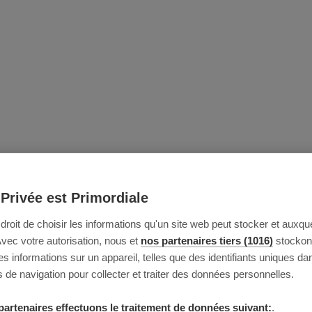
 Privée est Primordiale
e droit de choisir les informations qu'un site web peut stocker et auxque
Avec votre autorisation, nous et
nos partenaires tiers (1016)
stockon
 informations sur un appareil, telles que des identifiants uniques da
 de navigation pour collecter et traiter des données personnelles.
partenaires effectuons le traitement de données suivant:
.