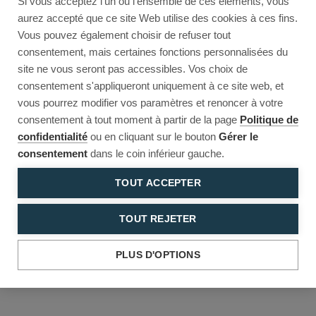
Si vous acceptez l'un ou l'ensemble de ces éléments, vous
Reload to try again, or go back.
aurez accepté que ce site Web utilise des cookies à ces fins.
Vous pouvez également choisir de refuser tout
Reload
Back
consentement, mais certaines fonctions personnalisées du
site ne vous seront pas accessibles. Vos choix de
consentement s'appliqueront uniquement à ce site web, et
vous pourrez modifier vos paramètres et renoncer à votre
consentement à tout moment à partir de la page
Politique de
confidentialité
ou en cliquant sur le bouton
Gérer le
consentement
dans le coin inférieur gauche.
TOUT ACCEPTER
TOUT REJETER
PLUS D'OPTIONS