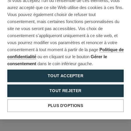
Si vous acceptez l'un ou l'ensemble de ces éléments, vous
Reload to try again, or go back.
aurez accepté que ce site Web utilise des cookies à ces fins.
Vous pouvez également choisir de refuser tout
Reload
Back
consentement, mais certaines fonctions personnalisées du
site ne vous seront pas accessibles. Vos choix de
consentement s'appliqueront uniquement à ce site web, et
vous pourrez modifier vos paramètres et renoncer à votre
consentement à tout moment à partir de la page
Politique de
confidentialité
ou en cliquant sur le bouton
Gérer le
consentement
dans le coin inférieur gauche.
TOUT ACCEPTER
TOUT REJETER
PLUS D'OPTIONS