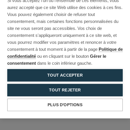
Si vous acceptez l'un ou l'ensemble de ces éléments, vous
Reload to try again, or go back.
aurez accepté que ce site Web utilise des cookies à ces fins.
Vous pouvez également choisir de refuser tout
Reload
Back
consentement, mais certaines fonctions personnalisées du
site ne vous seront pas accessibles. Vos choix de
consentement s'appliqueront uniquement à ce site web, et
vous pourrez modifier vos paramètres et renoncer à votre
consentement à tout moment à partir de la page
Politique de
confidentialité
ou en cliquant sur le bouton
Gérer le
consentement
dans le coin inférieur gauche.
TOUT ACCEPTER
TOUT REJETER
PLUS D'OPTIONS