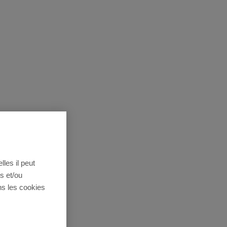
lles il peut
s et/ou
ns les cookies