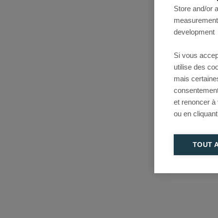
Store and/or 
measurement, 
development
Si vous accep
utilise des c
mais certaine
consentement 
et renoncer à
ou en cliquant
TOUT 