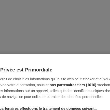
 Privée est Primordiale
e droit de choisir les informations qu'un site web peut stocker et auxque
Avec votre autorisation, nous et
nos partenaires tiers (1016)
stockon
 informations sur un appareil, telles que des identifiants uniques da
 de navigation pour collecter et traiter des données personnelles.
partenaires effectuons le traitement de données suivant:
.