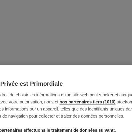
 Privée est Primordiale
e droit de choisir les informations qu'un site web peut stocker et auxque
Avec votre autorisation, nous et
nos partenaires tiers (1010)
stockon
 informations sur un appareil, telles que des identifiants uniques da
 de navigation pour collecter et traiter des données personnelles.
partenaires effectuons le traitement de données suivant:
.