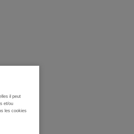
lles il peut
s et/ou
ns les cookies