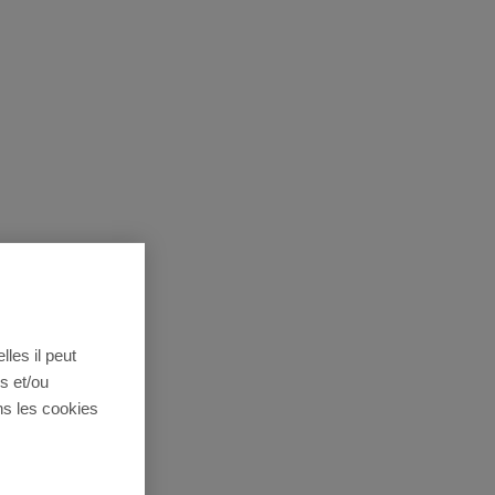
lles il peut
s et/ou
ns les cookies