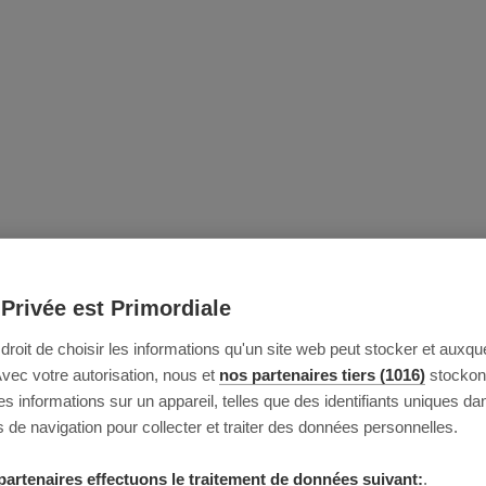
 Privée est Primordiale
e droit de choisir les informations qu'un site web peut stocker et auxque
Avec votre autorisation, nous et
nos partenaires tiers (1016)
stockon
 informations sur un appareil, telles que des identifiants uniques da
 de navigation pour collecter et traiter des données personnelles.
partenaires effectuons le traitement de données suivant:
.