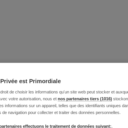
 Privée est Primordiale
e droit de choisir les informations qu'un site web peut stocker et auxque
Avec votre autorisation, nous et
nos partenaires tiers (1016)
stockon
 informations sur un appareil, telles que des identifiants uniques da
 de navigation pour collecter et traiter des données personnelles.
partenaires effectuons le traitement de données suivant:
.