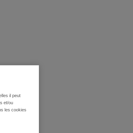
lles il peut
s et/ou
ns les cookies