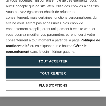
Si vous acceptez l'un ou l'ensemble de ces éléments, vous
Reload to try again, or go back.
aurez accepté que ce site Web utilise des cookies à ces fins.
Vous pouvez également choisir de refuser tout
Reload
Back
consentement, mais certaines fonctions personnalisées du
site ne vous seront pas accessibles. Vos choix de
consentement s'appliqueront uniquement à ce site web, et
vous pourrez modifier vos paramètres et renoncer à votre
consentement à tout moment à partir de la page
Politique de
confidentialité
ou en cliquant sur le bouton
Gérer le
consentement
dans le coin inférieur gauche.
TOUT ACCEPTER
TOUT REJETER
PLUS D'OPTIONS