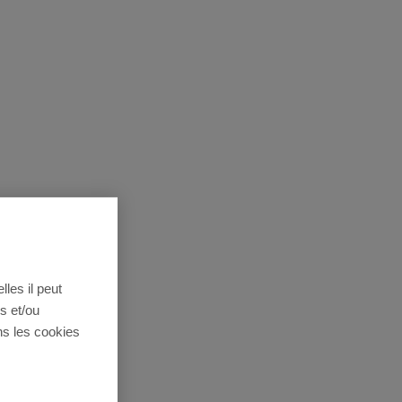
lles il peut
s et/ou
ns les cookies