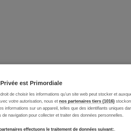
 Privée est Primordiale
e droit de choisir les informations qu'un site web peut stocker et auxque
Avec votre autorisation, nous et
nos partenaires tiers (1016)
stockon
 informations sur un appareil, telles que des identifiants uniques da
 de navigation pour collecter et traiter des données personnelles.
partenaires effectuons le traitement de données suivant:
.