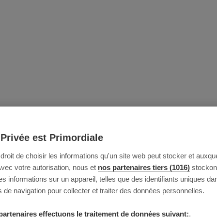
 Privée est Primordiale
e droit de choisir les informations qu'un site web peut stocker et auxque
Avec votre autorisation, nous et
nos partenaires tiers (1016)
stockon
 informations sur un appareil, telles que des identifiants uniques da
 de navigation pour collecter et traiter des données personnelles.
partenaires effectuons le traitement de données suivant:
.