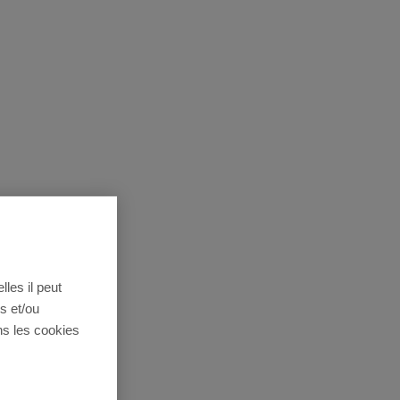
lles il peut
s et/ou
ns les cookies