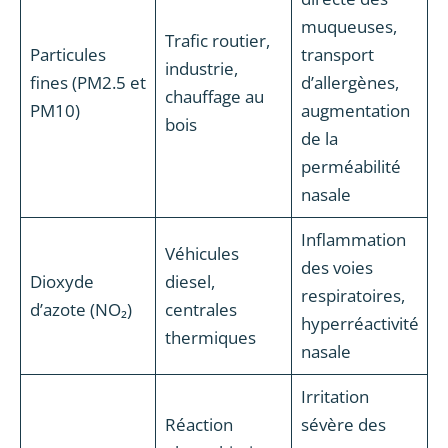
muqueuses,
Trafic routier,
Particules
transport
industrie,
fines (PM2.5 et
d’allergènes,
chauffage au
PM10)
augmentation
bois
de la
perméabilité
nasale
Inflammation
Véhicules
des voies
Dioxyde
diesel,
respiratoires,
d’azote (NO₂)
centrales
hyperréactivité
thermiques
nasale
Irritation
Réaction
sévère des