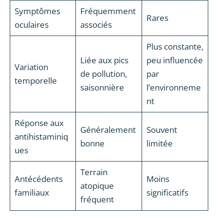
Symptômes
Fréquemment
Rares
oculaires
associés
Plus constante,
Liée aux pics
peu influencée
Variation
de pollution,
par
temporelle
saisonnière
l’environneme
nt
Réponse aux
Généralement
Souvent
antihistaminiq
bonne
limitée
ues
Terrain
Antécédents
Moins
atopique
familiaux
significatifs
fréquent