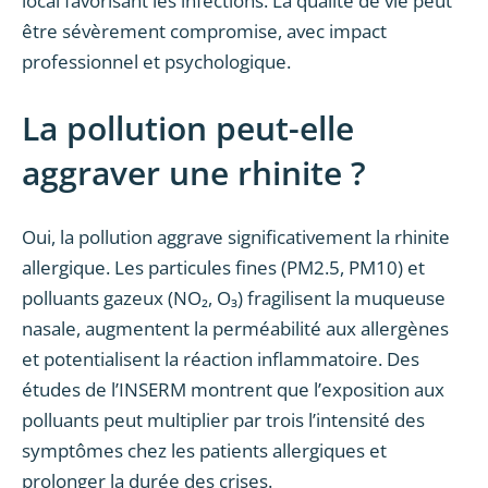
local favorisant les infections. La qualité de vie peut
être sévèrement compromise, avec impact
professionnel et psychologique.
La pollution peut-elle
aggraver une rhinite ?
Oui, la pollution aggrave significativement la rhinite
allergique. Les particules fines (PM2.5, PM10) et
polluants gazeux (NO₂, O₃) fragilisent la muqueuse
nasale, augmentent la perméabilité aux allergènes
et potentialisent la réaction inflammatoire. Des
études de l’INSERM montrent que l’exposition aux
polluants peut multiplier par trois l’intensité des
symptômes chez les patients allergiques et
prolonger la durée des crises.