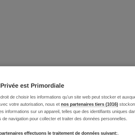
 Privée est Primordiale
e droit de choisir les informations qu'un site web peut stocker et auxque
Avec votre autorisation, nous et
nos partenaires tiers (1016)
stockon
 informations sur un appareil, telles que des identifiants uniques da
 de navigation pour collecter et traiter des données personnelles.
partenaires effectuons le traitement de données suivant:
.