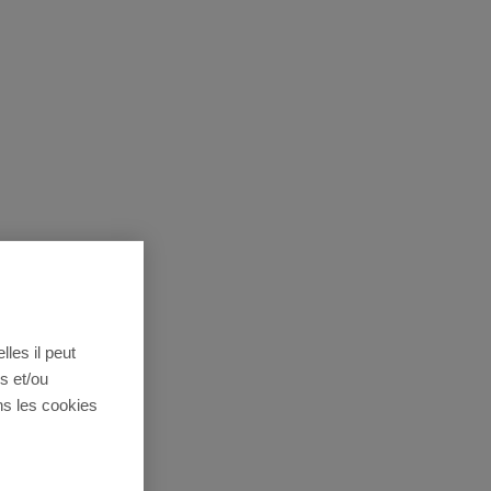
lles il peut
s et/ou
ns les cookies