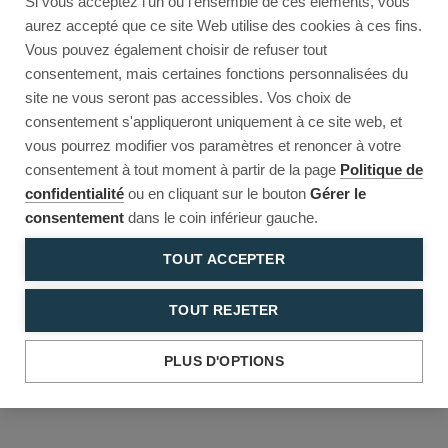
Si vous acceptez l'un ou l'ensemble de ces éléments, vous
Reload to try again, or go back.
aurez accepté que ce site Web utilise des cookies à ces fins.
Vous pouvez également choisir de refuser tout
Reload
Back
consentement, mais certaines fonctions personnalisées du
site ne vous seront pas accessibles. Vos choix de
consentement s'appliqueront uniquement à ce site web, et
vous pourrez modifier vos paramètres et renoncer à votre
consentement à tout moment à partir de la page
Politique de
confidentialité
ou en cliquant sur le bouton
Gérer le
consentement
dans le coin inférieur gauche.
TOUT ACCEPTER
TOUT REJETER
PLUS D'OPTIONS