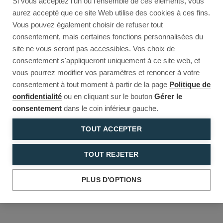
Si vous acceptez l'un ou l'ensemble de ces éléments, vous
Reload to try again, or go back.
aurez accepté que ce site Web utilise des cookies à ces fins.
Vous pouvez également choisir de refuser tout
Reload
Back
consentement, mais certaines fonctions personnalisées du
site ne vous seront pas accessibles. Vos choix de
consentement s'appliqueront uniquement à ce site web, et
vous pourrez modifier vos paramètres et renoncer à votre
consentement à tout moment à partir de la page
Politique de
confidentialité
ou en cliquant sur le bouton
Gérer le
consentement
dans le coin inférieur gauche.
TOUT ACCEPTER
TOUT REJETER
PLUS D'OPTIONS