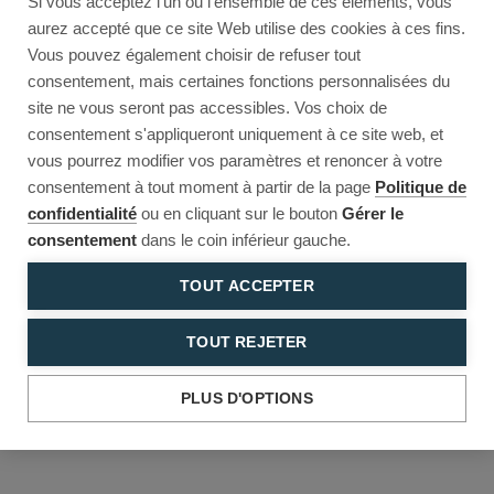
Si vous acceptez l'un ou l'ensemble de ces éléments, vous
Reload to try again, or go back.
aurez accepté que ce site Web utilise des cookies à ces fins.
Vous pouvez également choisir de refuser tout
Reload
Back
consentement, mais certaines fonctions personnalisées du
site ne vous seront pas accessibles. Vos choix de
consentement s'appliqueront uniquement à ce site web, et
vous pourrez modifier vos paramètres et renoncer à votre
consentement à tout moment à partir de la page
Politique de
confidentialité
ou en cliquant sur le bouton
Gérer le
consentement
dans le coin inférieur gauche.
TOUT ACCEPTER
TOUT REJETER
PLUS D'OPTIONS