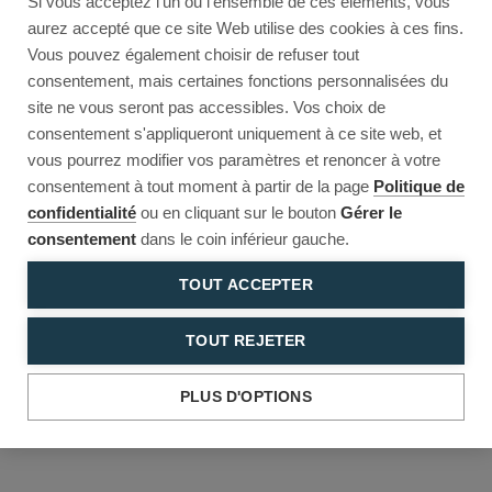
Si vous acceptez l'un ou l'ensemble de ces éléments, vous
Reload to try again, or go back.
aurez accepté que ce site Web utilise des cookies à ces fins.
Vous pouvez également choisir de refuser tout
Reload
Back
consentement, mais certaines fonctions personnalisées du
site ne vous seront pas accessibles. Vos choix de
consentement s'appliqueront uniquement à ce site web, et
vous pourrez modifier vos paramètres et renoncer à votre
consentement à tout moment à partir de la page
Politique de
confidentialité
ou en cliquant sur le bouton
Gérer le
consentement
dans le coin inférieur gauche.
TOUT ACCEPTER
TOUT REJETER
PLUS D'OPTIONS