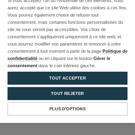
Si vous acceptez l'un ou l'ensemble de ces éléments, vous
Reload to try again, or go back.
aurez accepté que ce site Web utilise des cookies à ces fins.
Vous pouvez également choisir de refuser tout
Reload
Back
consentement, mais certaines fonctions personnalisées du
site ne vous seront pas accessibles. Vos choix de
consentement s'appliqueront uniquement à ce site web, et
vous pourrez modifier vos paramètres et renoncer à votre
consentement à tout moment à partir de la page
Politique de
confidentialité
ou en cliquant sur le bouton
Gérer le
consentement
dans le coin inférieur gauche.
TOUT ACCEPTER
TOUT REJETER
PLUS D'OPTIONS