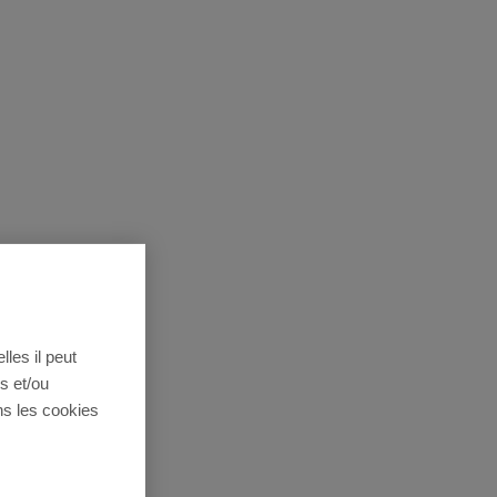
lles il peut
s et/ou
ns les cookies