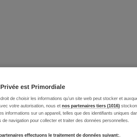
 Privée est Primordiale
e droit de choisir les informations qu'un site web peut stocker et auxque
Avec votre autorisation, nous et
nos partenaires tiers (1016)
stockon
 informations sur un appareil, telles que des identifiants uniques da
 de navigation pour collecter et traiter des données personnelles.
partenaires effectuons le traitement de données suivant:
.