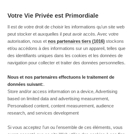
Votre Vie Privée est Primordiale
Il est de votre droit de choisir les informations qu'un site web
peut stocker et auxquelles il peut avoir accès. Avec votre
autorisation, nous et
nos partenaires tiers (1016)
stockons
et/ou accédons à des informations sur un appareil, telles que
des identifiants uniques dans les cookies et les données de
navigation pour collecter et traiter des données personnelles.
Nous et nos partenaires effectuons le traitement de
données suivant:
.
Store and/or access information on a device, Advertising
based on limited data and advertising measurement,
Personalised content, content measurement, audience
research, and services development
This page couldn’t load
Si vous acceptez l'un ou l'ensemble de ces éléments, vous