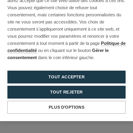
aurez accepté que ce site Web utilise des cookies à ces fins.
Reload to try again, or go back.
Vous pouvez également choisir de refuser tout
consentement, mais certaines fonctions personnalisées du
Reload
Back
site ne vous seront pas accessibles. Vos choix de
consentement s'appliqueront uniquement à ce site web, et
vous pourrez modifier vos paramètres et renoncer à votre
consentement à tout moment à partir de la page
Politique de
confidentialité
ou en cliquant sur le bouton
Gérer le
consentement
dans le coin inférieur gauche.
TOUT ACCEPTER
TOUT REJETER
PLUS D'OPTIONS