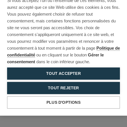
Si vous acceptez l'un ou l'ensemble de ces éléments, vous
Reload to try again, or go back.
aurez accepté que ce site Web utilise des cookies à ces fins.
Vous pouvez également choisir de refuser tout
Reload
Back
consentement, mais certaines fonctions personnalisées du
site ne vous seront pas accessibles. Vos choix de
consentement s'appliqueront uniquement à ce site web, et
vous pourrez modifier vos paramètres et renoncer à votre
consentement à tout moment à partir de la page
Politique de
confidentialité
ou en cliquant sur le bouton
Gérer le
consentement
dans le coin inférieur gauche.
TOUT ACCEPTER
TOUT REJETER
PLUS D'OPTIONS