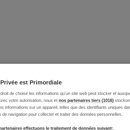
 Privée est Primordiale
e droit de choisir les informations qu'un site web peut stocker et auxque
Avec votre autorisation, nous et
nos partenaires tiers (1016)
stockon
 informations sur un appareil, telles que des identifiants uniques da
 de navigation pour collecter et traiter des données personnelles.
partenaires effectuons le traitement de données suivant:
.