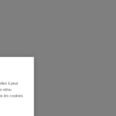
lles il peut
s et/ou
ns les cookies