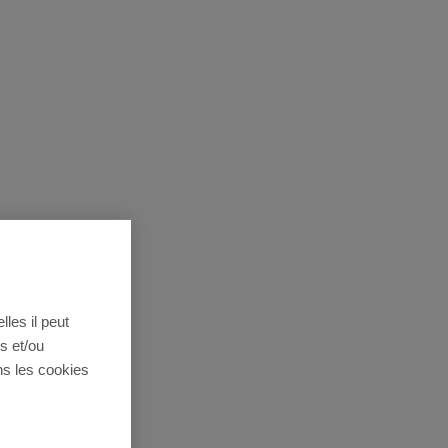
lles il peut
s et/ou
ns les cookies