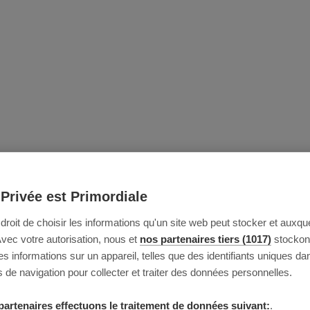
 Privée est Primordiale
e droit de choisir les informations qu'un site web peut stocker et auxque
Avec votre autorisation, nous et
nos partenaires tiers (1017)
stockon
 informations sur un appareil, telles que des identifiants uniques da
 de navigation pour collecter et traiter des données personnelles.
partenaires effectuons le traitement de données suivant:
.