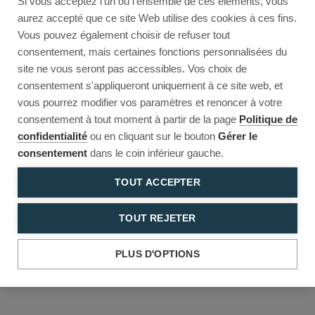
Si vous acceptez l'un ou l'ensemble de ces éléments, vous
Reload to try again, or go back.
aurez accepté que ce site Web utilise des cookies à ces fins.
Vous pouvez également choisir de refuser tout
Reload
Back
consentement, mais certaines fonctions personnalisées du
site ne vous seront pas accessibles. Vos choix de
consentement s'appliqueront uniquement à ce site web, et
vous pourrez modifier vos paramètres et renoncer à votre
consentement à tout moment à partir de la page
Politique de
confidentialité
ou en cliquant sur le bouton
Gérer le
consentement
dans le coin inférieur gauche.
TOUT ACCEPTER
TOUT REJETER
PLUS D'OPTIONS