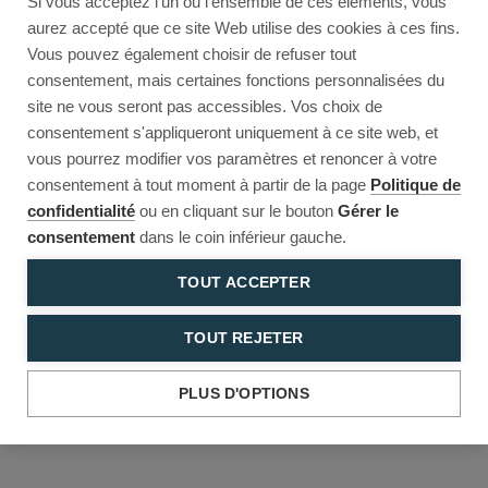
Si vous acceptez l'un ou l'ensemble de ces éléments, vous
Reload to try again, or go back.
aurez accepté que ce site Web utilise des cookies à ces fins.
Vous pouvez également choisir de refuser tout
Reload
Back
consentement, mais certaines fonctions personnalisées du
site ne vous seront pas accessibles. Vos choix de
consentement s'appliqueront uniquement à ce site web, et
vous pourrez modifier vos paramètres et renoncer à votre
consentement à tout moment à partir de la page
Politique de
confidentialité
ou en cliquant sur le bouton
Gérer le
consentement
dans le coin inférieur gauche.
TOUT ACCEPTER
TOUT REJETER
PLUS D'OPTIONS