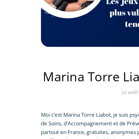
Marina Torre Lia
20 août
Moi c’est Marina Torre Liabot, je suis p
de Soins, d’Accompagnement et de Préven
partout en France, gratuites, anonymes p