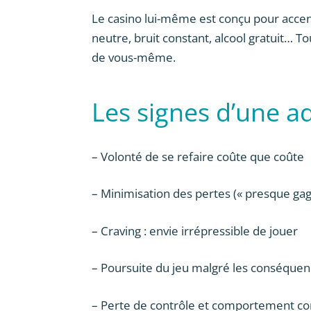
Le casino lui-même est conçu pour accent
neutre, bruit constant, alcool gratuit… T
de vous-même.
Les signes d’une ad
– Volonté de se refaire coûte que coûte
– Minimisation des pertes (« presque gag
– Craving : envie irrépressible de jouer
– Poursuite du jeu malgré les conséque
– Perte de contrôle et comportement co