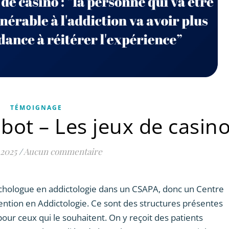
TÉMOIGNAGE
bot – Les jeux de casin
 2025
/
Aucun commentaire
sychologue en addictologie dans un CSAPA, donc un Centre
tion en Addictologie. Ce sont des structures présentes
our ceux qui le souhaitent. On y reçoit des patients