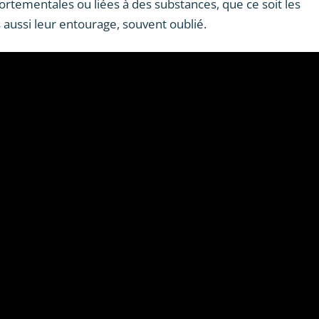
ortementales ou liées à des substances, que ce soit les
 aussi leur entourage, souvent oublié.