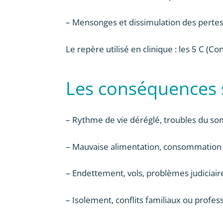
– Mensonges et dissimulation des perte
Le repère utilisé en clinique : les 5 C (
Les conséquences s
– Rythme de vie déréglé, troubles du s
– Mauvaise alimentation, consommation 
– Endettement, vols, problèmes judiciair
– Isolement, conflits familiaux ou profes