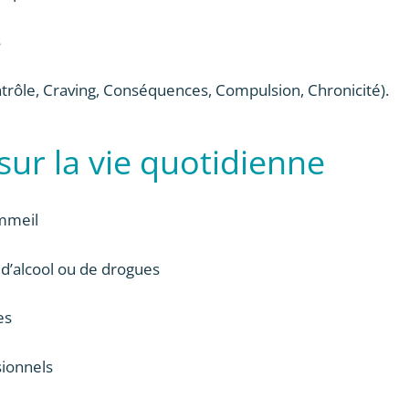
s
Contrôle, Craving, Conséquences, Compulsion, Chronicité).
ur la vie quotidienne
ommeil
d’alcool ou de drogues
es
sionnels