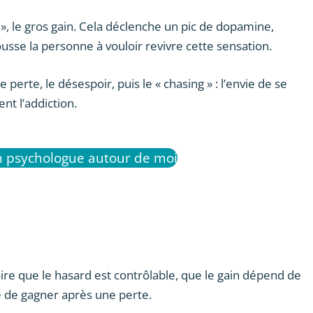
», le gros gain. Cela déclenche un pic de dopamine,
sse la personne à vouloir revivre cette sensation.
 perte, le désespoir, puis le « chasing » : l’envie de se
ent l’addiction.
n psychologue autour de moi
oire que le hasard est contrôlable, que le gain dépend de
 de gagner après une perte.