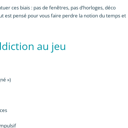
uer ces biais : pas de fenêtres, pas d’horloges, déco
out est pensé pour vous faire perdre la notion du temps et
diction au jeu
né »)
nces
mpulsif