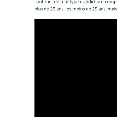
souffrant de tout type d’addiction : comp
plus de 25 ans, les moins de 25 ans, mais