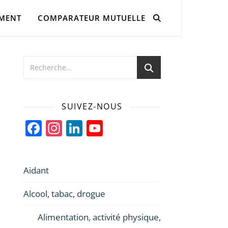
AMENT
COMPARATEUR MUTUELLE
SUIVEZ-NOUS
Facebook
Instagram
LinkedIn
YouTube
Channel
Aidant
Alcool, tabac, drogue
Alimentation, activité physique,