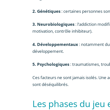
2. Génétiques
: certaines personnes sont
3. Neurobiologiques
: l’addiction modi
motivation, contrôle inhibiteur).
4. Développementaux
: notamment dur
développement.
5. Psychologiques
: traumatismes, troub
Ces facteurs ne sont jamais isolés. Une 
sont déséquilibrés.
Les phases du jeu e