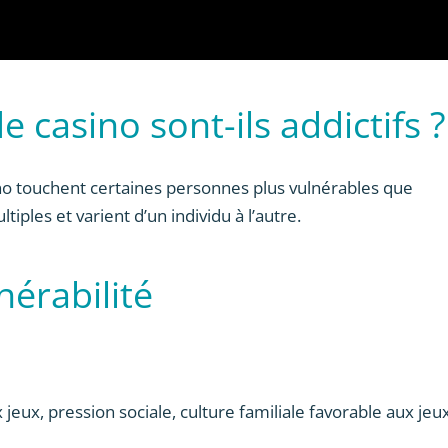
e casino sont-ils addictifs ?
no touchent certaines personnes plus vulnérables que
tiples et varient d’un individu à l’autre.
nérabilité
x jeux, pression sociale, culture familiale favorable aux jeu