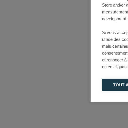
Store and/or 
measurement, 
development
Si vous accep
utilise des c
mais certaine
consentement 
et renoncer à
ou en cliquant
TOUT 