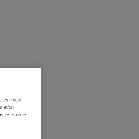
lles il peut
s et/ou
ns les cookies