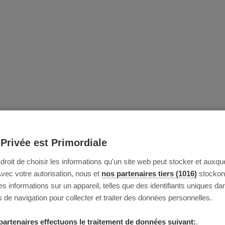
 Privée est Primordiale
e droit de choisir les informations qu'un site web peut stocker et auxque
Avec votre autorisation, nous et
nos partenaires tiers (1016)
stockon
 informations sur un appareil, telles que des identifiants uniques da
 de navigation pour collecter et traiter des données personnelles.
partenaires effectuons le traitement de données suivant:
.