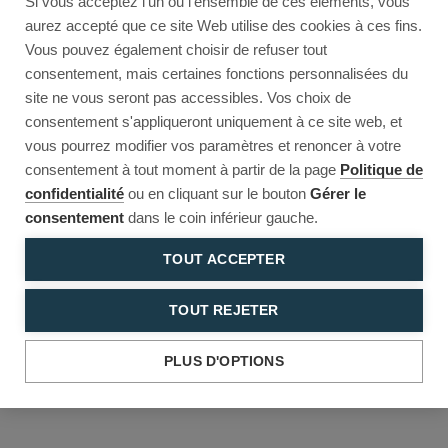
Si vous acceptez l'un ou l'ensemble de ces éléments, vous
Reload to try again, or go back.
aurez accepté que ce site Web utilise des cookies à ces fins.
Vous pouvez également choisir de refuser tout
Reload
Back
consentement, mais certaines fonctions personnalisées du
site ne vous seront pas accessibles. Vos choix de
consentement s'appliqueront uniquement à ce site web, et
vous pourrez modifier vos paramètres et renoncer à votre
consentement à tout moment à partir de la page
Politique de
confidentialité
ou en cliquant sur le bouton
Gérer le
consentement
dans le coin inférieur gauche.
TOUT ACCEPTER
TOUT REJETER
PLUS D'OPTIONS