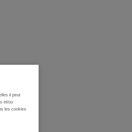
lles il peut
s et/ou
ns les cookies