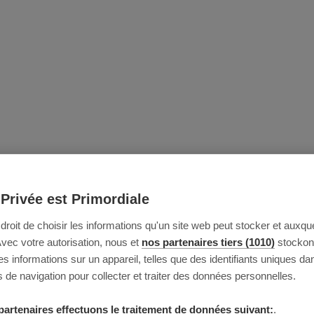
 Privée est Primordiale
e droit de choisir les informations qu'un site web peut stocker et auxque
Avec votre autorisation, nous et
nos partenaires tiers (1010)
stockon
 informations sur un appareil, telles que des identifiants uniques da
 de navigation pour collecter et traiter des données personnelles.
partenaires effectuons le traitement de données suivant:
.