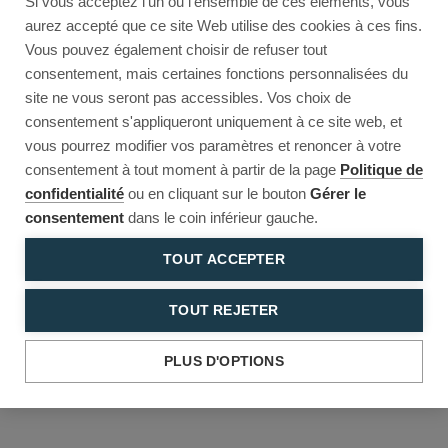
Si vous acceptez l'un ou l'ensemble de ces éléments, vous
Reload to try again, or go back.
aurez accepté que ce site Web utilise des cookies à ces fins.
Vous pouvez également choisir de refuser tout
Reload
Back
consentement, mais certaines fonctions personnalisées du
site ne vous seront pas accessibles. Vos choix de
consentement s'appliqueront uniquement à ce site web, et
vous pourrez modifier vos paramètres et renoncer à votre
consentement à tout moment à partir de la page
Politique de
confidentialité
ou en cliquant sur le bouton
Gérer le
consentement
dans le coin inférieur gauche.
TOUT ACCEPTER
TOUT REJETER
PLUS D'OPTIONS