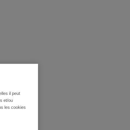
lles il peut
s et/ou
ns les cookies