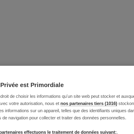
 Privée est Primordiale
e droit de choisir les informations qu'un site web peut stocker et auxque
Avec votre autorisation, nous et
nos partenaires tiers (1016)
stockon
 informations sur un appareil, telles que des identifiants uniques da
 de navigation pour collecter et traiter des données personnelles.
partenaires effectuons le traitement de données suivant:
.