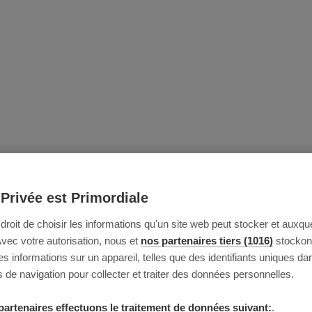
 Privée est Primordiale
e droit de choisir les informations qu'un site web peut stocker et auxque
Avec votre autorisation, nous et
nos partenaires tiers (1016)
stockon
 informations sur un appareil, telles que des identifiants uniques da
 de navigation pour collecter et traiter des données personnelles.
partenaires effectuons le traitement de données suivant:
.