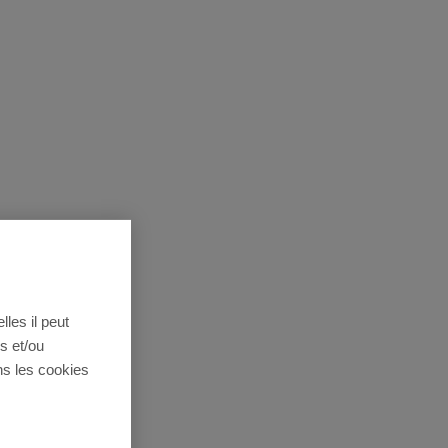
lles il peut
s et/ou
ns les cookies