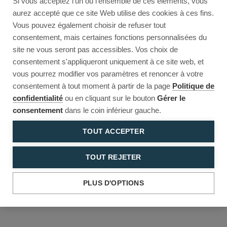
Si vous acceptez l'un ou l'ensemble de ces éléments, vous
Reload to try again, or go back.
aurez accepté que ce site Web utilise des cookies à ces fins.
Vous pouvez également choisir de refuser tout
Reload
Back
consentement, mais certaines fonctions personnalisées du
site ne vous seront pas accessibles. Vos choix de
consentement s'appliqueront uniquement à ce site web, et
vous pourrez modifier vos paramètres et renoncer à votre
consentement à tout moment à partir de la page
Politique de
confidentialité
ou en cliquant sur le bouton
Gérer le
consentement
dans le coin inférieur gauche.
TOUT ACCEPTER
TOUT REJETER
PLUS D'OPTIONS