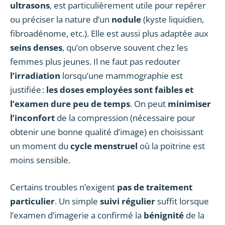
ultrasons
, est particulièrement utile pour repérer
ou préciser la nature d’un
nodule
(kyste liquidien,
fibroadénome, etc.). Elle est aussi plus adaptée aux
seins denses
, qu’on observe souvent chez les
femmes plus jeunes. Il ne faut pas redouter
l’irradiation
lorsqu’une mammographie est
justifiée :
les doses employées sont faibles et
l’examen dure peu de temps
. On peut
minimiser
l’inconfort
de la compression (nécessaire pour
obtenir une bonne qualité d’image) en choisissant
un moment du
cycle menstruel
où la poitrine est
moins sensible.
Certains troubles n’exigent
pas de traitement
particulier
. Un simple
suivi régulier
suffit lorsque
l’examen d’imagerie a confirmé la
bénignité
de la