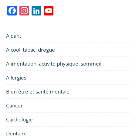
Facebook
Instagram
LinkedIn
YouTube
Channel
Aidant
Alcool, tabac, drogue
Alimentation, activité physique, sommeil
Allergies
Bien-être et santé mentale
Cancer
Cardiologie
Dentaire