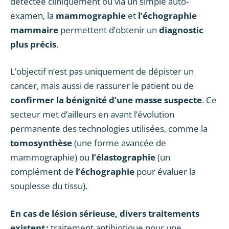
détectée cliniquement ou via un simple auto-
examen, la
mammographie
et
l’échographie
mammaire
permettent d’obtenir un
diagnostic
plus précis
.
L’objectif n’est pas uniquement de dépister un
cancer, mais aussi de rassurer le patient ou de
confirmer la bénignité d’une masse suspecte
. Ce
secteur met d’ailleurs en avant l’évolution
permanente des technologies utilisées, comme la
tomosynthèse
(une forme avancée de
mammographie) ou
l’élastographie
(un
complément de
l’échographie
pour évaluer la
souplesse du tissu).
En cas de lésion sérieuse, divers traitements
existent :
traitement antibiotique pour une