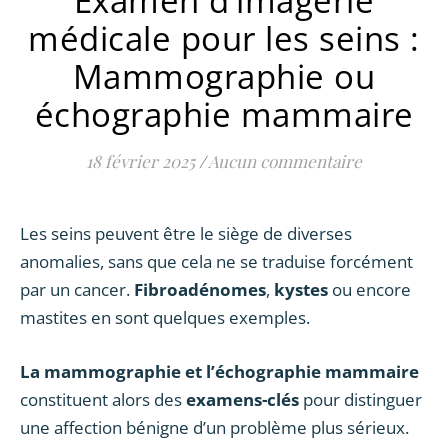
Examen d’imagerie
médicale pour les seins :
Mammographie ou
échographie mammaire
18 février 2025
/
Aucun commentaire
Les seins peuvent être le siège de diverses
anomalies, sans que cela ne se traduise forcément
par un cancer.
Fibroadénomes
,
kystes
ou encore
mastites en sont quelques exemples.
La mammographie et l’échographie mammaire
constituent alors des
examens-clés
pour distinguer
une affection bénigne d’un problème plus sérieux.