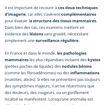
Il est important de recourir à
ces deux techniques
d’imagerie
, car elles s’avèrent
complémentaires
pour évaluer l
a structure des tissus mammaires
.
Dans bien des cas, ces examens mettent en
évidence des
lésions
sans gravité, nécessitant
simplement une
surveillance régulière
.
En France et dans le monde,
les pathologies
mammaires
les plus répandues incluent des
kystes
(petites poches de liquide), des
nodules bénins
(comme les fibroadénomes) ou des
inflammations
(mastites, abcès). Si elles ne présentent pas toujours
des symptômes majeurs, il arrive néanmoins que
des douleurs, des rougeurs, ou un gonflement
localisé se manifestent. Lorsqu’une anomalie est