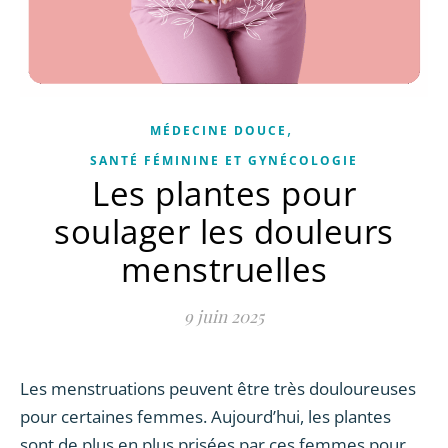
,
MÉDECINE DOUCE
SANTÉ FÉMININE ET GYNÉCOLOGIE
Les plantes pour
soulager les douleurs
menstruelles
9 juin 2025
Les menstruations peuvent être très douloureuses
pour certaines femmes. Aujourd’hui, les plantes
sont de plus en plus prisées par ces femmes pour