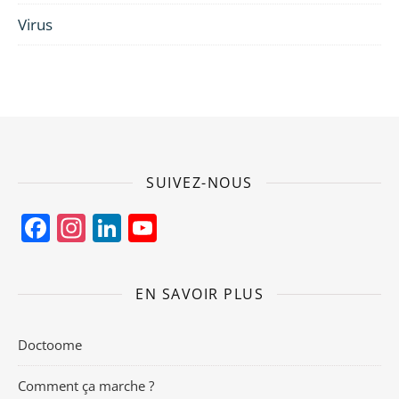
Virus
SUIVEZ-NOUS
Facebook
Instagram
LinkedIn
YouTube
Channel
EN SAVOIR PLUS
Doctoome
Comment ça marche ?