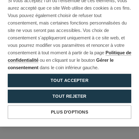
Si vous acceptez l'un ou l'ensemble de ces éléments, vous
Reload to try again, or go back.
aurez accepté que ce site Web utilise des cookies à ces fins.
Vous pouvez également choisir de refuser tout
Reload
Back
consentement, mais certaines fonctions personnalisées du
site ne vous seront pas accessibles. Vos choix de
consentement s'appliqueront uniquement à ce site web, et
vous pourrez modifier vos paramètres et renoncer à votre
consentement à tout moment à partir de la page
Politique de
confidentialité
ou en cliquant sur le bouton
Gérer le
consentement
dans le coin inférieur gauche.
TOUT ACCEPTER
TOUT REJETER
PLUS D'OPTIONS