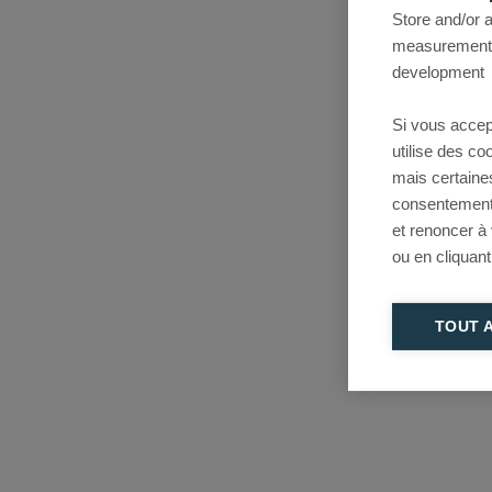
Store and/or 
measurement, 
development
Si vous accep
utilise des c
mais certaine
consentement 
et renoncer à
ou en cliquant
TOUT 