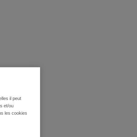
lles il peut
s et/ou
ns les cookies