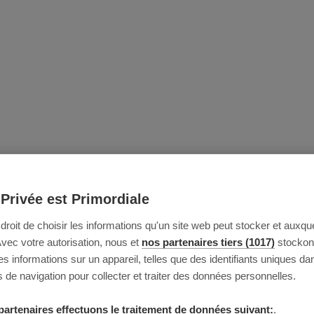
 Privée est Primordiale
e droit de choisir les informations qu'un site web peut stocker et auxque
Avec votre autorisation, nous et
nos partenaires tiers (1017)
stockon
 informations sur un appareil, telles que des identifiants uniques da
 de navigation pour collecter et traiter des données personnelles.
partenaires effectuons le traitement de données suivant:
.