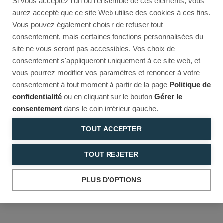
Si vous acceptez l'un ou l'ensemble de ces éléments, vous
Reload to try again, or go back.
aurez accepté que ce site Web utilise des cookies à ces fins.
Vous pouvez également choisir de refuser tout
Reload
Back
consentement, mais certaines fonctions personnalisées du
site ne vous seront pas accessibles. Vos choix de
consentement s'appliqueront uniquement à ce site web, et
vous pourrez modifier vos paramètres et renoncer à votre
consentement à tout moment à partir de la page
Politique de
confidentialité
ou en cliquant sur le bouton
Gérer le
consentement
dans le coin inférieur gauche.
TOUT ACCEPTER
TOUT REJETER
PLUS D'OPTIONS