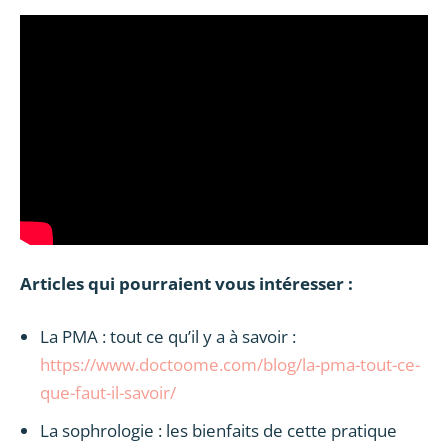
Articles qui pourraient vous intéresser :
La PMA : tout ce qu’il y a à savoir :
https://www.doctoome.com/blog/la-pma-tout-ce-
que-faut-il-savoir/
La sophrologie : les bienfaits de cette pratique