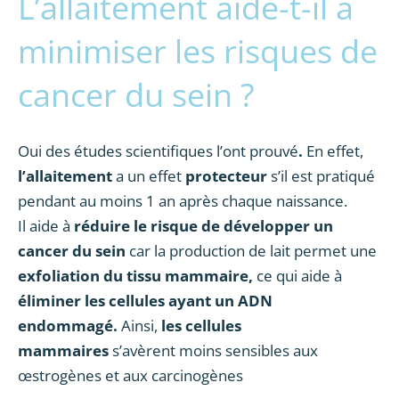
L’allaitement aide-t-il à
minimiser les risques de
cancer du sein ?
Oui des études scientifiques l’ont prouvé
.
En effet,
l’allaitement
a un effet
protecteur
s’il est pratiqué
pendant au moins 1 an après chaque naissance.
Il aide à
réduire le risque de développer un
cancer du sein
car la production de lait permet une
exfoliation du tissu mammaire,
ce qui aide à
éliminer les cellules ayant un ADN
endommagé.
Ainsi,
les cellules
mammaires
s’avèrent moins sensibles aux
œstrogènes et aux carcinogènes