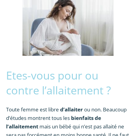
Etes-vous pour ou
contre l’allaitement ?
Toute femme est libre
d’allaiter
ou non. Beaucoup
d’études montrent tous les
bienfaits de
l’allaitement
mais un bébé qui n’est pas allaité ne
sera pas forcément en moins bonne santé. Il ne faut