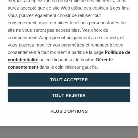
Si vous acceptez l'un ou l'ensemble de ces éléments, vous
Reload to try again, or go back.
aurez accepté que ce site Web utilise des cookies à ces fins.
Vous pouvez également choisir de refuser tout
Reload
Back
consentement, mais certaines fonctions personnalisées du
site ne vous seront pas accessibles. Vos choix de
consentement s'appliqueront uniquement à ce site web, et
vous pourrez modifier vos paramètres et renoncer à votre
consentement à tout moment à partir de la page
Politique de
confidentialité
ou en cliquant sur le bouton
Gérer le
consentement
dans le coin inférieur gauche.
TOUT ACCEPTER
TOUT REJETER
PLUS D'OPTIONS