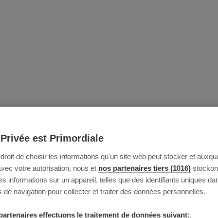
 Privée est Primordiale
e droit de choisir les informations qu'un site web peut stocker et auxque
Avec votre autorisation, nous et
nos partenaires tiers (1016)
stockon
 informations sur un appareil, telles que des identifiants uniques da
 de navigation pour collecter et traiter des données personnelles.
partenaires effectuons le traitement de données suivant:
.