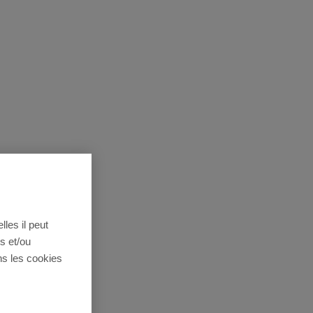
lles il peut
s et/ou
ns les cookies