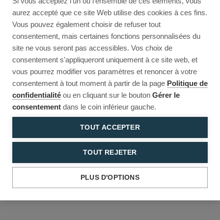
Si vous acceptez l'un ou l'ensemble de ces éléments, vous
Reload to try again, or go back.
aurez accepté que ce site Web utilise des cookies à ces fins.
Vous pouvez également choisir de refuser tout
Reload
Back
consentement, mais certaines fonctions personnalisées du
site ne vous seront pas accessibles. Vos choix de
consentement s'appliqueront uniquement à ce site web, et
vous pourrez modifier vos paramètres et renoncer à votre
consentement à tout moment à partir de la page
Politique de
confidentialité
ou en cliquant sur le bouton
Gérer le
consentement
dans le coin inférieur gauche.
TOUT ACCEPTER
TOUT REJETER
PLUS D'OPTIONS