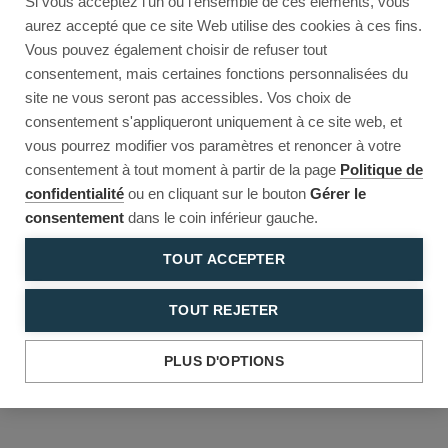
Si vous acceptez l'un ou l'ensemble de ces éléments, vous
Reload to try again, or go back.
aurez accepté que ce site Web utilise des cookies à ces fins.
Vous pouvez également choisir de refuser tout
Reload
Back
consentement, mais certaines fonctions personnalisées du
site ne vous seront pas accessibles. Vos choix de
consentement s'appliqueront uniquement à ce site web, et
vous pourrez modifier vos paramètres et renoncer à votre
consentement à tout moment à partir de la page
Politique de
confidentialité
ou en cliquant sur le bouton
Gérer le
consentement
dans le coin inférieur gauche.
TOUT ACCEPTER
TOUT REJETER
PLUS D'OPTIONS