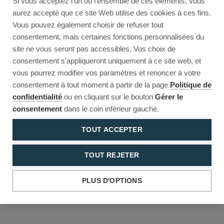
Si vous acceptez l'un ou l'ensemble de ces éléments, vous
Reload to try again, or go back.
aurez accepté que ce site Web utilise des cookies à ces fins.
Vous pouvez également choisir de refuser tout
Reload
Back
consentement, mais certaines fonctions personnalisées du
site ne vous seront pas accessibles. Vos choix de
consentement s'appliqueront uniquement à ce site web, et
vous pourrez modifier vos paramètres et renoncer à votre
consentement à tout moment à partir de la page
Politique de
confidentialité
ou en cliquant sur le bouton
Gérer le
consentement
dans le coin inférieur gauche.
TOUT ACCEPTER
TOUT REJETER
PLUS D'OPTIONS